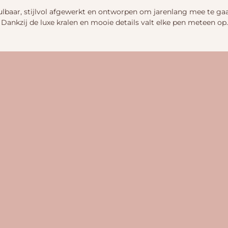
aar, stijlvol afgewerkt en ontworpen om jarenlang mee te gaan.
 Dankzij de luxe kralen en mooie details valt elke pen meteen op.