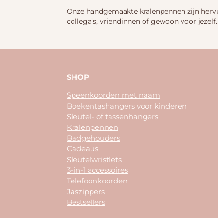
Onze handgemaakte kralenpennen zijn hervulb
collega’s, vriendinnen of gewoon voor jezelf.
SHOP
Speenkoorden met naam
Boekentashangers voor kinderen
Sleutel- of tassenhangers
Kralenpennen
Badgehouders
Cadeaus
Sleutelwristlets
3-in-1 accessoires
Telefoonkoorden
Jaszippers
Bestsellers