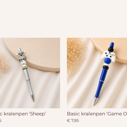
c kralenpen ‘Sheep’
Basic kralenpen ‘Game O
5
€ 7,95