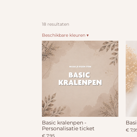
18 resultaten
Beschikbare kleuren
▾
Basic kralenpen -
Basi
Personalisatie ticket
€ 7,9
€ 7,95