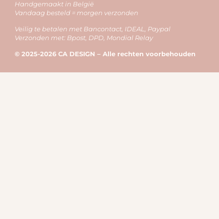
Handgemaakt in België
Vandaag besteld = morgen verzonden
Veilig te betalen met Bancontact, IDEAL, Paypal
Verzonden met: Bpost, DPD, Mondial Relay
© 2025-2026 CA DESIGN – Alle rechten voorbehouden