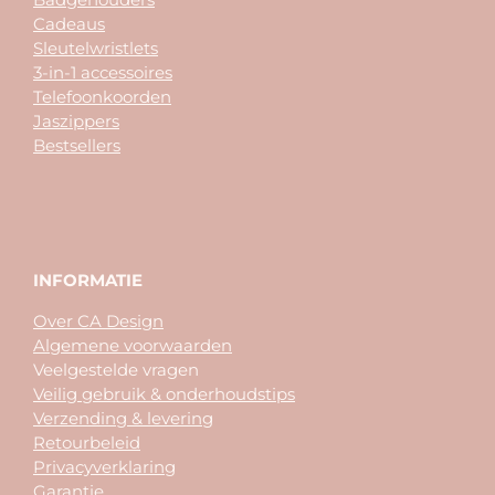
Cadeaus
Sleutelwristlets
3-in-1 accessoires
Telefoonkoorden
Jaszippers
Bestsellers
INFORMATIE
Over CA Design
Algemene voorwaarden
Veelgestelde vragen
Veilig gebruik & onderhoudstips
Verzending & levering
Retourbeleid
Privacyverklaring
Garantie