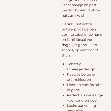
lief schaapje en past
perfect bij een rustige,
natuurlijke stijl.
Dankzij het lichte
ontwerp ligt de pen
comfortabel in de hand
en is hij ideaal voor
dagelijks gebruik op
school, op kantoor of
thuis.
Schattig
schaapjesdesign
Rustige beige en
crèmekleuren
Licht en comfortabel
in gebruik
Perfect als cadeautje
voor jong en oud
Leuke aanvulling
voor elke