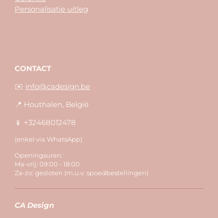
Personalisatie uitleg
CONTACT
✉️
info@cadesign.be
📍 Houthalen, België
📱 +32468012478
(enkel via WhatsApp)
Openingsuren:
Ma-vrij: 09:00 - 18:00
Za-zo: gesloten (m.u.v. spoedbestellingen)
CA Design