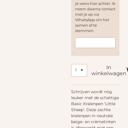
je wens hier achter. Ik
neem daarna contact
met je op via
WhatsApp om het
samen af te
stemmen.
In
winkelwagen
Schrijven wordt nóg
leuker met de schattige
Basic Kralenpen ‘Little
Sheep’. Deze zachte
kralenpen in neutrale
beige- en crèmetinten
is afgewerkt met een