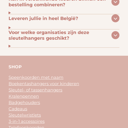
bestelling combineren?
Leveren jullie in heel België?
Voor welke organisaties zijn deze
sleutelhangers geschikt?
SHOP
Speenkoorden met naam
Boekentashangers voor kinderen
Sleutel- of tassenhangers
Kralenpennen
Badgehouders
Cadeaus
Sleutelwristlets
3-in-1 accessoires
Telefoonkoorden