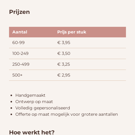
Prijzen
Aantal
Prijs per stuk
60-99
€ 3,95
100-249
€ 3,50
250-499
€ 3,25
500+
€ 2,95
Handgemaakt
Ontwerp op maat
Volledig gepersonaliseerd
Offerte op maat mogelijk voor grotere aantallen
Hoe werkt het?