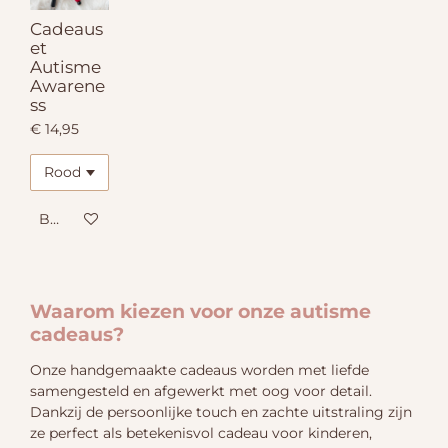
Cadeaus
et
Autisme
Awarene
ss
€ 14,95
Bekijk details
Waarom kiezen voor onze autisme
cadeaus?
Onze handgemaakte cadeaus worden met liefde
samengesteld en afgewerkt met oog voor detail.
Dankzij de persoonlijke touch en zachte uitstraling zijn
ze perfect als betekenisvol cadeau voor kinderen,