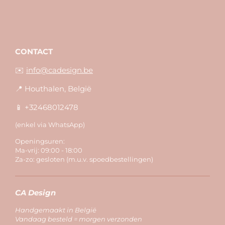
CONTACT
✉️
info@cadesign.be
📍 Houthalen, België
📱 +32468012478
(enkel via WhatsApp)
Openingsuren:
Ma-vrij: 09:00 - 18:00
Za-zo: gesloten (m.u.v. spoedbestellingen)
CA Design
Handgemaakt in België
Vandaag besteld = morgen verzonden