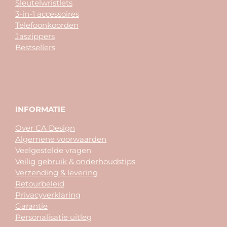
Sleutelwristlets
3-in-1 accessoires
Telefoonkoorden
Jaszippers
Bestsellers
INFORMATIE
Over CA Design
Algemene voorwaarden
Veelgestelde vragen
Veilig gebruik & onderhoudstips
Verzending & levering
Retourbeleid
Privacyverklaring
Garantie
Personalisatie uitleg