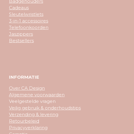
Badgehouders
Cadeaus
Sleutelwristlets
3-in-1 accessoires
Telefoonkoorden
Jaszippers
Bestsellers
INFORMATIE
Over CA Design
Algemene voorwaarden
Veelgestelde vragen
Veilig gebruik & onderhoudstips
Verzending & levering
Retourbeleid
Privacyverklaring