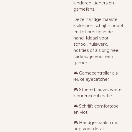
kinderen, tieners en
gamefans.
Deze handgemaakte
kralenpen schrijft soepel
en ligt prettig in de
hand. Ideaal voor
school, huiswerk,
notities of als origineel
cadeautje voor een
gamer.
🎮 Gamecontroller als
leuke eyecatcher
🎮 Stoere blauw-zwarte
kleurencombinatie
🎮 Schrijft comfortabel
en vlot
🎮 Handgemaakt met
oog voor detail