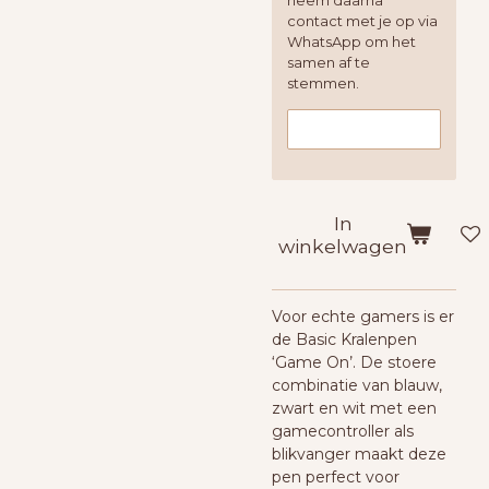
neem daarna
contact met je op via
WhatsApp om het
samen af te
stemmen.
In
winkelwagen
Voor echte gamers is er
de
Basic Kralenpen
‘Game On’
. De stoere
combinatie van blauw,
zwart en wit met een
gamecontroller als
blikvanger maakt deze
pen perfect voor