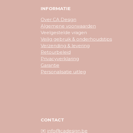
INFORMATIE
Over CA Design
Algemene voorwaarden
Veelgestelde vragen
Veilig gebruik & onderhoudstips
Verzending & levering
Retourbeleid
Privacyverklaring
Garantie
Personalisatie uitleg
CONTACT
✉️
info@cadesign.be