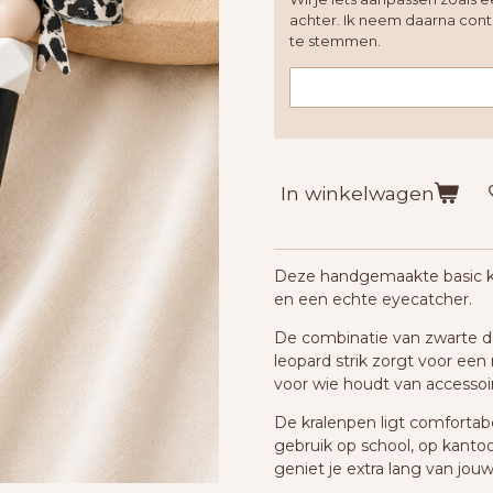
achter. Ik neem daarna con
te stemmen.
In winkelwagen
Deze handgemaakte basic kral
en een echte eyecatcher.
De combinatie van zwarte det
leopard strik zorgt voor een
voor wie houdt van accessoi
De kralenpen ligt comfortabel
gebruik op school, op kantoo
geniet je extra lang van jouw