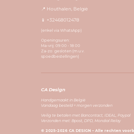
📍 Houthalen, België
📱 +32468012478
(enkel via WhatsApp)
Openingsuren:
Ma-vrij: 09:00 - 18:00
Za-zo: gesloten (m.u.v.
spoedbestellingen)
CA Design
Handgemaakt in België
Vandaag besteld = morgen verzonden
Veilig te betalen met Bancontact, IDEAL, Paypal
Verzonden met: Bpost, DPD, Mondial Relay
© 2025-2026 CA DESIGN – Alle rechten voo