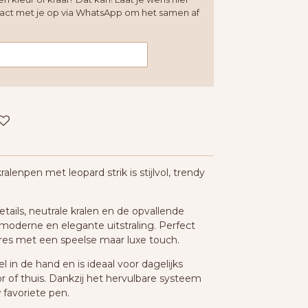
tact met je op via WhatsApp om het samen af
enpen met leopard strik is stijlvol, trendy
ails, neutrale kralen en de opvallende
 moderne en elegante uitstraling. Perfect
res met een speelse maar luxe touch.
 in de hand en is ideaal voor dagelijks
r of thuis. Dankzij het hervulbare systeem
 favoriete pen.