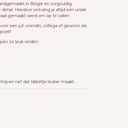
handgemaakt in België en zorgvuldig
etail. Hierdoor ontvang je altijd een uniek
aal gemaakt werd om op te vallen.
voor een juf, vriendin, collega of gewoon als
ezelf.
pen zo leuk vinden:
chrijven net dat tikkeltje leuker maakt.