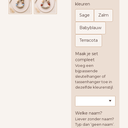
kleuren
Sage
Zalm
Babyblauw
Terracota
Maak je set
compleet
Voeg een
bijpassende
sleutelhanger of
tassenhanger toe in
dezelfde kleurenstijl.
Welke naam?
Liever zonder naam?
Typ dan ‘geen naam’.