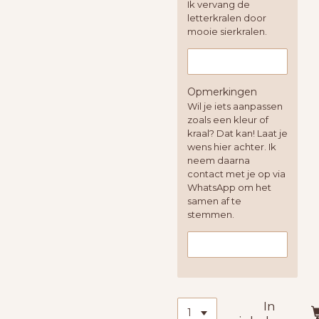
Ik vervang de
letterkralen door
mooie sierkralen.
Opmerkingen
Wil je iets aanpassen
zoals een kleur of
kraal? Dat kan! Laat je
wens hier achter. Ik
neem daarna
contact met je op via
WhatsApp om het
samen af te
stemmen.
In