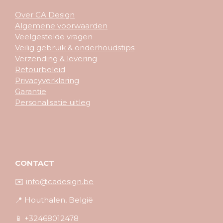
Over CA Design
Algemene voorwaarden
Veelgestelde vragen
Veilig gebruik & onderhoudstips
Verzending & levering
Retourbeleid
Privacyverklaring
Garantie
Personalisatie uitleg
CONTACT
✉️
info@cadesign.be
📍 Houthalen, België
📱 +32468012478