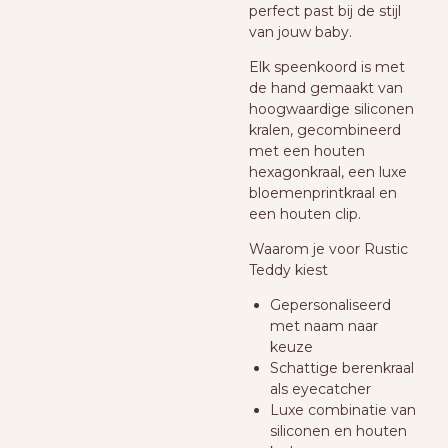
perfect past bij de stijl
van jouw baby.
Elk speenkoord is met
de hand gemaakt van
hoogwaardige siliconen
kralen, gecombineerd
met een houten
hexagonkraal, een luxe
bloemenprintkraal en
een houten clip.
Waarom je voor Rustic
Teddy kiest
Gepersonaliseerd
met naam naar
keuze
Schattige berenkraal
als eyecatcher
Luxe combinatie van
siliconen en houten