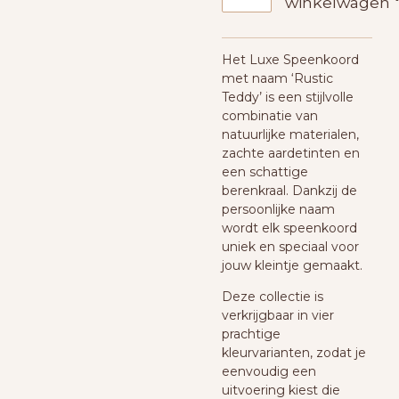
winkelwagen
Het Luxe Speenkoord
met naam ‘Rustic
Teddy’ is een stijlvolle
combinatie van
natuurlijke materialen,
zachte aardetinten en
een schattige
berenkraal. Dankzij de
persoonlijke naam
wordt elk speenkoord
uniek en speciaal voor
jouw kleintje gemaakt.
Deze collectie is
verkrijgbaar in vier
prachtige
kleurvarianten, zodat je
eenvoudig een
uitvoering kiest die