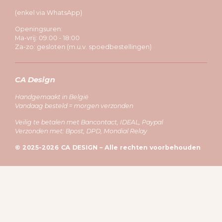
(enkel via WhatsApp)
Openingsuren:
Ma-vrij: 09:00 - 18:00
Za-zo: gesloten (m.u.v. spoedbestellingen)
CA Design
Handgemaakt in België
Vandaag besteld = morgen verzonden
Veilig te betalen met Bancontact, IDEAL, Paypal
Verzonden met: Bpost, DPD, Mondial Relay
© 2025-2026 CA DESIGN – Alle rechten voorbehouden