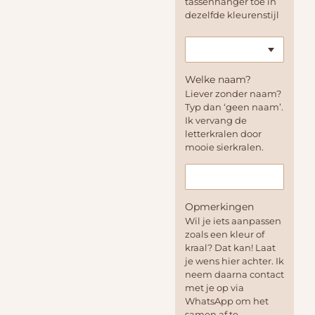
tassenhanger toe in
dezelfde kleurenstijl
Welke naam?
Liever zonder naam?
Typ dan ‘geen naam’.
Ik vervang de
letterkralen door
mooie sierkralen.
Opmerkingen
Wil je iets aanpassen
zoals een kleur of
kraal? Dat kan! Laat
je wens hier achter. Ik
neem daarna contact
met je op via
WhatsApp om het
samen af te