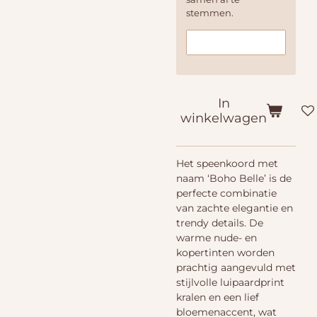
stemmen.
In
winkelwagen
Het speenkoord met
naam ‘Boho Belle’ is de
perfecte combinatie
van zachte elegantie en
trendy details. De
warme nude- en
kopertinten worden
prachtig aangevuld met
stijlvolle luipaardprint
kralen en een lief
bloemenaccent, wat