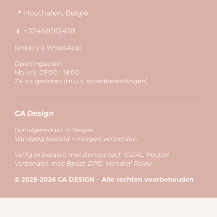
📍 Houthalen, België
📱 +32468012478
(enkel via WhatsApp)
Openingsuren:
Ma-vrij: 09:00 - 18:00
Za-zo: gesloten (m.u.v. spoedbestellingen)
CA Design
Handgemaakt in België
Vandaag besteld = morgen verzonden
Veilig te betalen met Bancontact, IDEAL, Paypal
Verzonden met: Bpost, DPD, Mondial Relay
© 2025-2026 CA DESIGN – Alle rechten voorbehouden