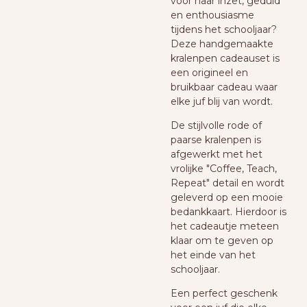
voor haar inzet, geduld
en enthousiasme
tijdens het schooljaar?
Deze handgemaakte
kralenpen cadeauset is
een origineel en
bruikbaar cadeau waar
elke juf blij van wordt.
De stijlvolle rode of
paarse kralenpen is
afgewerkt met het
vrolijke "Coffee, Teach,
Repeat" detail en wordt
geleverd op een mooie
bedankkaart. Hierdoor is
het cadeautje meteen
klaar om te geven op
het einde van het
schooljaar.
Een perfect geschenk