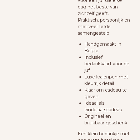
voor een juf die elke
dag het beste van
zichzelf geeft.
Praktisch, persoonlijk en
met veel liefde
samengesteld.
Handgemaakt in
België
Inclusief
bedankkaart voor de
juf
Luxe kralenpen met
kleurrijk detail
Klaar om cadeau te
geven
Ideaal als
eindejaarscadeau
Origineel en
bruikbaar geschenk
Een klein bedankje met