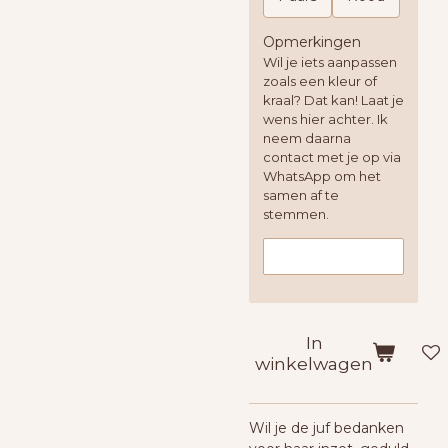
Opmerkingen
Wil je iets aanpassen
zoals een kleur of
kraal? Dat kan! Laat je
wens hier achter. Ik
neem daarna
contact met je op via
WhatsApp om het
samen af te
stemmen.
In
winkelwagen
Wil je de juf bedanken