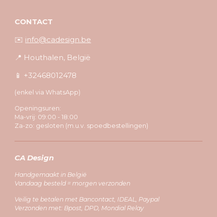
CONTACT
✉️
info@cadesign.be
📍 Houthalen, België
📱 +32468012478
(enkel via WhatsApp)
Openingsuren:
Ma-vrij: 09:00 - 18:00
Za-zo: gesloten (m.u.v. spoedbestellingen)
CA Design
Handgemaakt in België
Vandaag besteld = morgen verzonden
Veilig te betalen met Bancontact, IDEAL, Paypal
Verzonden met: Bpost, DPD, Mondial Relay