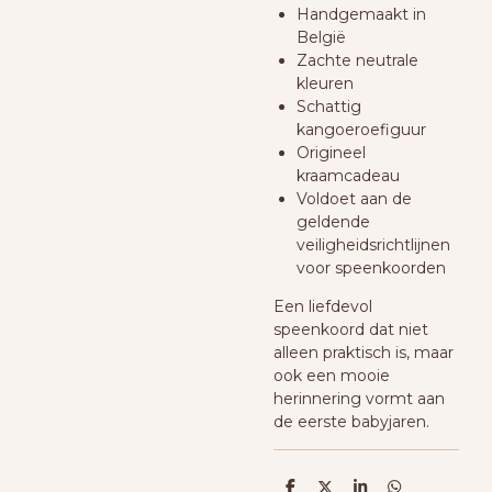
Handgemaakt in
België
Zachte neutrale
kleuren
Schattig
kangoeroefiguur
Origineel
kraamcadeau
Voldoet aan de
geldende
veiligheidsrichtlijnen
voor speenkoorden
Een liefdevol
speenkoord dat niet
alleen praktisch is, maar
ook een mooie
herinnering vormt aan
de eerste babyjaren.