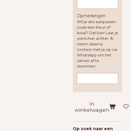
Opmerkingen
Wil je iets aanpassen
zoals een kleur of
kraal? Dat kan! Laat je
wens hier achter. Ik
neem daarna
contact met je op via
WhatsApp om het
samen af te
stemmen.
In
winkelwagen
Op zoek naar een