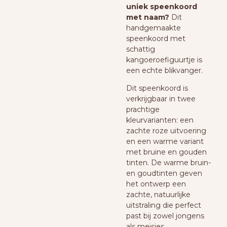
uniek speenkoord
met naam?
Dit
handgemaakte
speenkoord met
schattig
kangoeroefiguurtje is
een echte blikvanger.
Dit speenkoord is
verkrijgbaar in twee
prachtige
kleurvarianten: een
zachte roze uitvoering
en een warme variant
met bruine en gouden
tinten.
De warme bruin-
en goudtinten geven
het ontwerp een
zachte, natuurlijke
uitstraling die perfect
past bij zowel jongens
als meisjes.