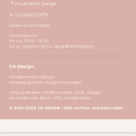
📍 Houthalen, België
📱 +32468012478
(enkel via WhatsApp)
Openingsuren:
Ma-vrij: 09:00 - 18:00
Za-zo: gesloten (m.u.v. spoedbestellingen)
CA Design
Handgemaakt in België
Vandaag besteld = morgen verzonden
Veilig te betalen met Bancontact, IDEAL, Paypal
Verzonden met: Bpost, DPD, Mondial Relay
© 2025-2026 CA DESIGN – Alle rechten voorbehouden