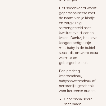
Het speenkoord wordt
gepersonaliseerd met
de naam van je kindje
en zorgvuldig
samengesteld met
kwalitatieve siliconen
kralen. Dankzij het lieve
kangoeroefiguurtje
met baby in de buidel
straalt dit ontwerp extra
warmte en
geborgenheid uit.
Een prachtig
kraamcadeau,
babyshowercadeau of
persoonlijk geschenk
voor kersverse ouders.
Gepersonaliseerd
met naam