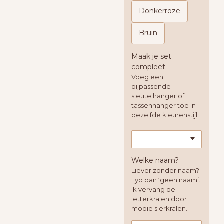
Donkerroze
Bruin
Maak je set
compleet
Voeg een
bijpassende
sleutelhanger of
tassenhanger toe in
dezelfde kleurenstijl.
Welke naam?
Liever zonder naam?
Typ dan ‘geen naam’.
Ik vervang de
letterkralen door
mooie sierkralen.