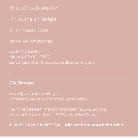
✉️
info@cadesign.be
📍 Houthalen, België
📱 +32468012478
(enkel via WhatsApp)
Openingsuren:
Ma-vrij: 09:00 - 18:00
Za-zo: gesloten (m.u.v. spoedbestellingen)
CA Design
Handgemaakt in België
Vandaag besteld = morgen verzonden
Veilig te betalen met Bancontact, IDEAL, Paypal
Verzonden met: Bpost, DPD, Mondial Relay
© 2025-2026 CA DESIGN – Alle rechten voorbehouden