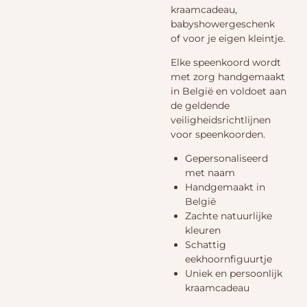
kraamcadeau,
babyshowergeschenk
of voor je eigen kleintje.
Elke speenkoord wordt
met zorg handgemaakt
in België en voldoet aan
de geldende
veiligheidsrichtlijnen
voor speenkoorden.
Gepersonaliseerd
met naam
Handgemaakt in
België
Zachte natuurlijke
kleuren
Schattig
eekhoornfiguurtje
Uniek en persoonlijk
kraamcadeau