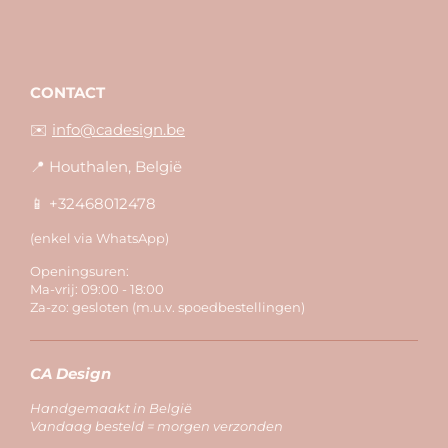
CONTACT
✉️
info@cadesign.be
📍 Houthalen, België
📱 +32468012478
(enkel via WhatsApp)
Openingsuren:
Ma-vrij: 09:00 - 18:00
Za-zo: gesloten (m.u.v. spoedbestellingen)
CA Design
Handgemaakt in België
Vandaag besteld = morgen verzonden