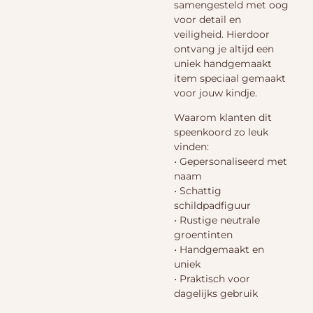
samengesteld met oog
voor detail en
veiligheid. Hierdoor
ontvang je altijd een
uniek handgemaakt
item speciaal gemaakt
voor jouw kindje.
Waarom klanten dit
speenkoord zo leuk
vinden:
• Gepersonaliseerd met
naam
• Schattig
schildpadfiguur
• Rustige neutrale
groentinten
• Handgemaakt en
uniek
• Praktisch voor
dagelijks gebruik