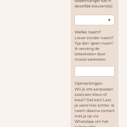
tassenhanger toe in
dezelfde kleurenstijl.
Welke naam?
Liever zonder naam?
Typ dan ‘geen naam’.
Ik vervang de
letterkralen door
mooie sierkralen.
Opmerkingen
Wil je iets aanpassen
zoals een kleur of
kraal? Dat kan! Laat
je wens hier achter. Ik
neem daarna contact
met je op via
WhatsApp om het
samen af te