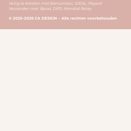
Veilig te betalen met Bancontact, IDEAL, Paypal
Verzonden met: Bpost, DPD, Mondial Relay
© 2025-2026 CA DESIGN – Alle rechten voorbehouden