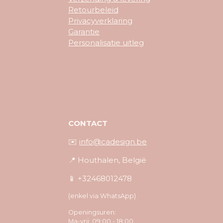
Retourbeleid
Privacyverklaring
Garantie
Personalisatie uitleg
CONTACT
✉️
info@cadesign.be
📍 Houthalen, België
📱 +32468012478
(enkel via WhatsApp)
Openingsuren:
Ma-vrij: 09:00 - 18:00