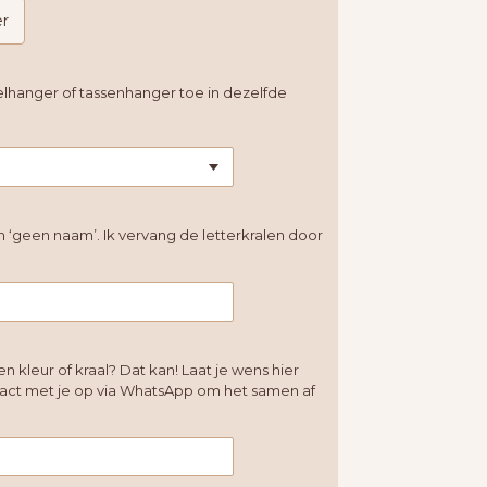
er
lhanger of tassenhanger toe in dezelfde
 ‘geen naam’. Ik vervang de letterkralen door
en kleur of kraal? Dat kan! Laat je wens hier
tact met je op via WhatsApp om het samen af