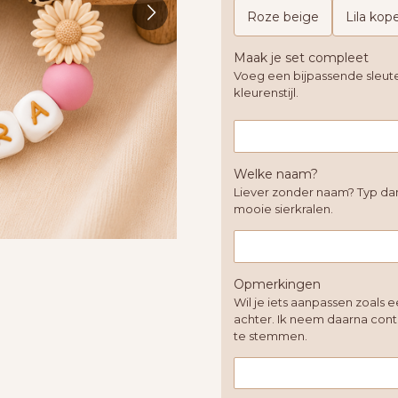
Roze beige
Lila kop
Maak je set compleet
Voeg een bijpassende sleute
kleurenstijl.
Welke naam?
Liever zonder naam? Typ dan
mooie sierkralen.
Opmerkingen
Wil je iets aanpassen zoals e
achter. Ik neem daarna con
te stemmen.