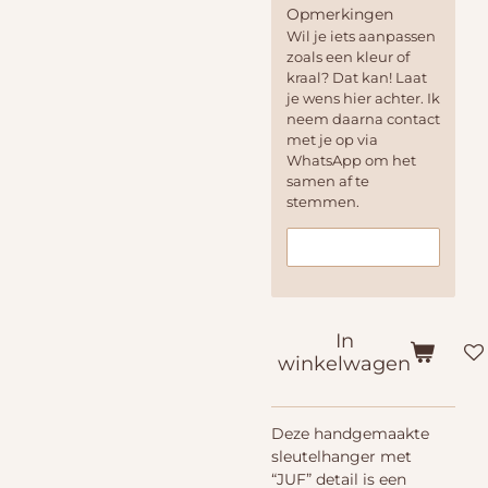
Opmerkingen
Wil je iets aanpassen
zoals een kleur of
kraal? Dat kan! Laat
je wens hier achter. Ik
neem daarna contact
met je op via
WhatsApp om het
samen af te
stemmen.
In
winkelwagen
Deze handgemaakte
sleutelhanger met
“JUF” detail is een