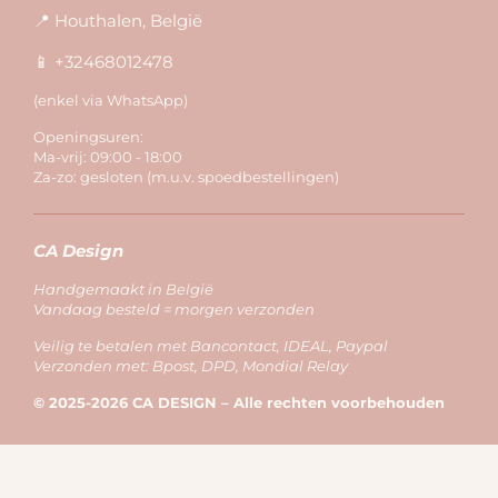
📍 Houthalen, België
📱 +32468012478
(enkel via WhatsApp)
Openingsuren:
Ma-vrij: 09:00 - 18:00
Za-zo: gesloten (m.u.v. spoedbestellingen)
CA Design
Handgemaakt in België
Vandaag besteld = morgen verzonden
Veilig te betalen met Bancontact, IDEAL, Paypal
Verzonden met: Bpost, DPD, Mondial Relay
© 2025-2026 CA DESIGN – Alle rechten voorbehouden