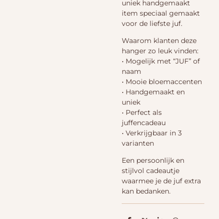
uniek handgemaakt
item speciaal gemaakt
voor de liefste juf.
Waarom klanten deze
hanger zo leuk vinden:
• Mogelijk met “JUF” of
naam
• Mooie bloemaccenten
• Handgemaakt en
uniek
• Perfect als
juffencadeau
• Verkrijgbaar in 3
varianten
Een persoonlijk en
stijlvol cadeautje
waarmee je de juf extra
kan bedanken.