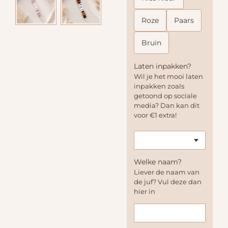
Roze
Paars
Bruin
Laten inpakken?
Wil je het mooi laten
inpakken zoals
getoond op sociale
media? Dan kan dit
voor €1 extra!
Welke naam?
Liever de naam van
de juf? Vul deze dan
hier in