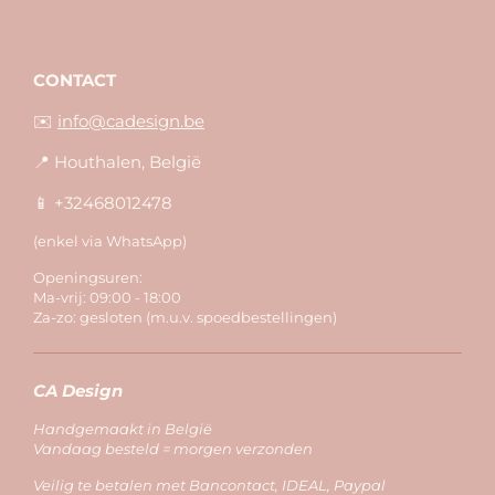
CONTACT
✉️
info@cadesign.be
📍 Houthalen, België
📱 +32468012478
(enkel via WhatsApp)
Openingsuren:
Ma-vrij: 09:00 - 18:00
Za-zo: gesloten (m.u.v. spoedbestellingen)
CA Design
Handgemaakt in België
Vandaag besteld = morgen verzonden
Veilig te betalen met Bancontact, IDEAL, Paypal