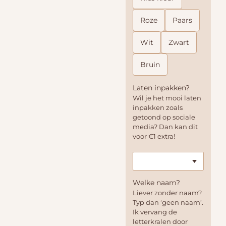
Roze
Paars
Wit
Zwart
Bruin
Laten inpakken?
Wil je het mooi laten
inpakken zoals
getoond op sociale
media? Dan kan dit
voor €1 extra!
Welke naam?
Liever zonder naam?
Typ dan ‘geen naam’.
Ik vervang de
letterkralen door