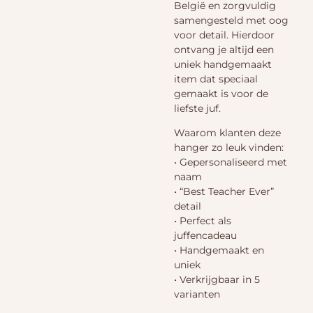
België en zorgvuldig
samengesteld met oog
voor detail. Hierdoor
ontvang je altijd een
uniek handgemaakt
item dat speciaal
gemaakt is voor de
liefste juf.
Waarom klanten deze
hanger zo leuk vinden:
• Gepersonaliseerd met
naam
• “Best Teacher Ever”
detail
• Perfect als
juffencadeau
• Handgemaakt en
uniek
• Verkrijgbaar in 5
varianten