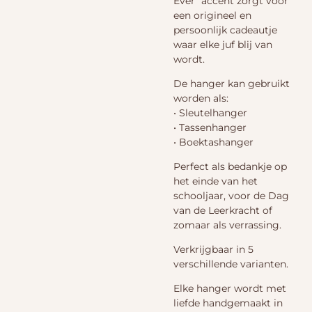
Ever” accent zorgt voor
een origineel en
persoonlijk cadeautje
waar elke juf blij van
wordt.
De hanger kan gebruikt
worden als:
• Sleutelhanger
• Tassenhanger
• Boektashanger
Perfect als bedankje op
het einde van het
schooljaar, voor de Dag
van de Leerkracht of
zomaar als verrassing.
Verkrijgbaar in 5
verschillende varianten.
Elke hanger wordt met
liefde handgemaakt in