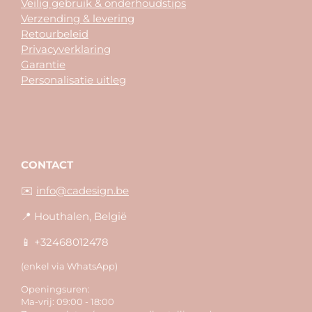
Veilig gebruik & onderhoudstips
Verzending & levering
Retourbeleid
Privacyverklaring
Garantie
Personalisatie uitleg
CONTACT
✉️
info@cadesign.be
📍 Houthalen, België
📱 +32468012478
(enkel via WhatsApp)
Openingsuren:
Ma-vrij: 09:00 - 18:00