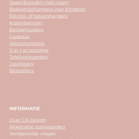
Speenkoorden met naam
Boekentashangers voor kinderen
Sleutel- of tassenhangers
Kralenpennen
Badgehouders
Cadeaus
Sleutelwristlets
3-in-1 accessoires
Telefoonkoorden
Jaszippers
Bestsellers
INFORMATIE
Over CA Design
Algemene voorwaarden
Veelgestelde vragen