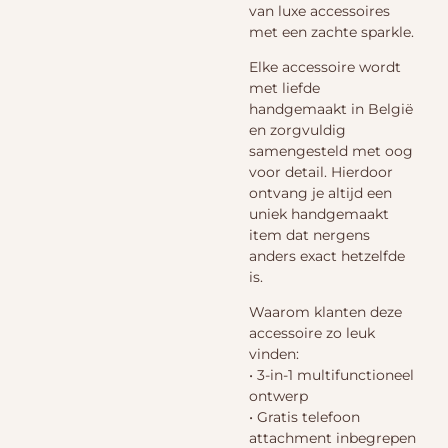
van luxe accessoires
met een zachte sparkle.
Elke accessoire wordt
met liefde
handgemaakt in België
en zorgvuldig
samengesteld met oog
voor detail. Hierdoor
ontvang je altijd een
uniek handgemaakt
item dat nergens
anders exact hetzelfde
is.
Waarom klanten deze
accessoire zo leuk
vinden:
• 3-in-1 multifunctioneel
ontwerp
• Gratis telefoon
attachment inbegrepen