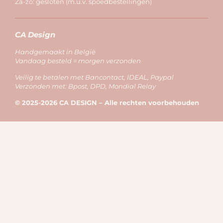
Za-zo: gesloten (m.u.v. spoedbestellingen)
CA Design
Handgemaakt in België
Vandaag besteld = morgen verzonden
Veilig te betalen met Bancontact, IDEAL, Paypal
Verzonden met: Bpost, DPD, Mondial Relay
© 2025-2026 CA DESIGN – Alle rechten voorbehouden