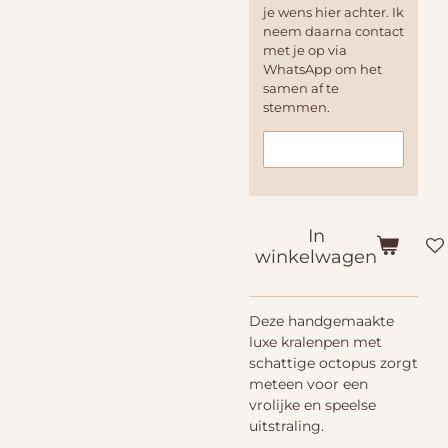
je wens hier achter. Ik
neem daarna contact
met je op via
WhatsApp om het
samen af te
stemmen.
In
winkelwagen
Deze handgemaakte
luxe kralenpen met
schattige octopus zorgt
meteen voor een
vrolijke en speelse
uitstraling.