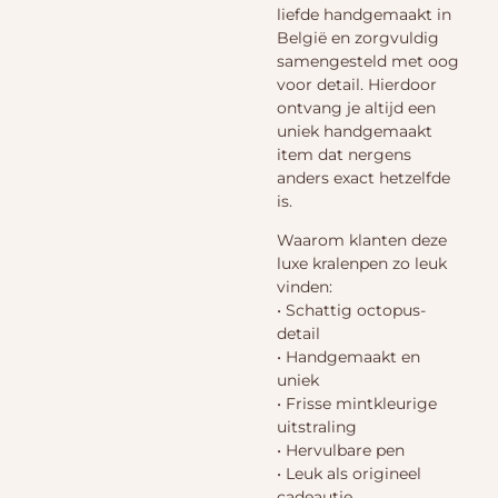
liefde handgemaakt in
België en zorgvuldig
samengesteld met oog
voor detail. Hierdoor
ontvang je altijd een
uniek handgemaakt
item dat nergens
anders exact hetzelfde
is.
Waarom klanten deze
luxe kralenpen zo leuk
vinden:
• Schattig octopus-
detail
• Handgemaakt en
uniek
• Frisse mintkleurige
uitstraling
• Hervulbare pen
• Leuk als origineel
cadeautje