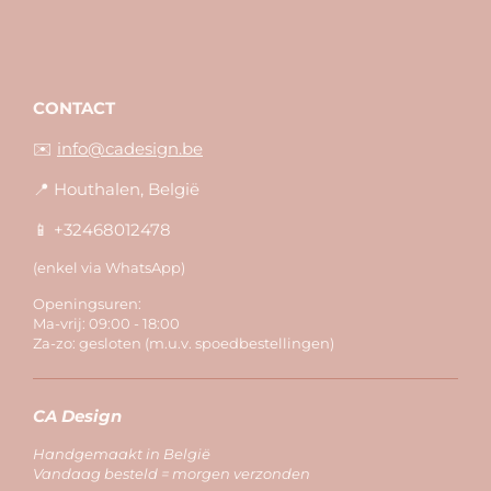
CONTACT
✉️
info@cadesign.be
📍 Houthalen, België
📱 +32468012478
(enkel via WhatsApp)
Openingsuren:
Ma-vrij: 09:00 - 18:00
Za-zo: gesloten (m.u.v. spoedbestellingen)
CA Design
Handgemaakt in België
Vandaag besteld = morgen verzonden