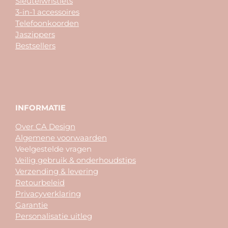
Sleutelwristlets
3-in-1 accessoires
Telefoonkoorden
Jaszippers
Bestsellers
INFORMATIE
Over CA Design
Algemene voorwaarden
Veelgestelde vragen
Veilig gebruik & onderhoudstips
Verzending & levering
Retourbeleid
Privacyverklaring
Garantie
Personalisatie uitleg