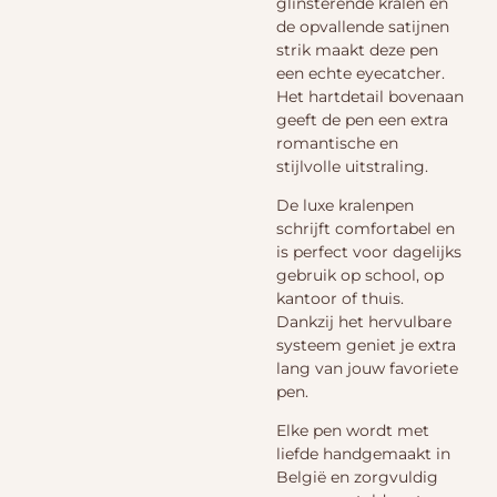
glinsterende kralen en
de opvallende satijnen
strik maakt deze pen
een echte eyecatcher.
Het hartdetail bovenaan
geeft de pen een extra
romantische en
stijlvolle uitstraling.
De luxe kralenpen
schrijft comfortabel en
is perfect voor dagelijks
gebruik op school, op
kantoor of thuis.
Dankzij het hervulbare
systeem geniet je extra
lang van jouw favoriete
pen.
Elke pen wordt met
liefde handgemaakt in
België en zorgvuldig