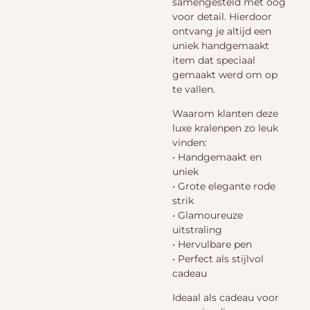
samengesteld met oog
voor detail. Hierdoor
ontvang je altijd een
uniek handgemaakt
item dat speciaal
gemaakt werd om op
te vallen.
Waarom klanten deze
luxe kralenpen zo leuk
vinden:
• Handgemaakt en
uniek
• Grote elegante rode
strik
• Glamoureuze
uitstraling
• Hervulbare pen
• Perfect als stijlvol
cadeau
Ideaal als cadeau voor