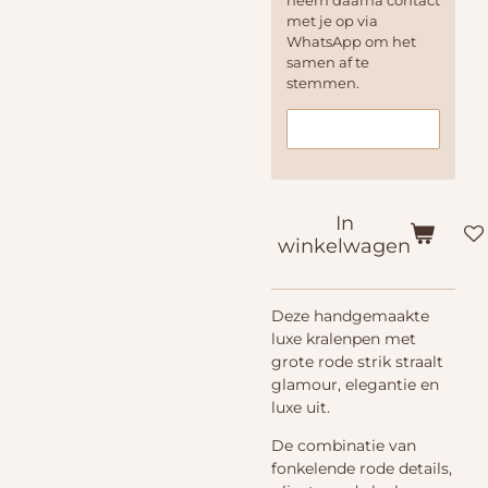
neem daarna contact
met je op via
WhatsApp om het
samen af te
stemmen.
In
winkelwagen
Deze handgemaakte
luxe kralenpen met
grote rode strik straalt
glamour, elegantie en
luxe uit.
De combinatie van
fonkelende rode details,