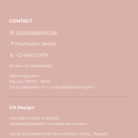
CONTACT
✉️
info@cadesign.be
📍 Houthalen, België
📱 +32468012478
(enkel via WhatsApp)
Openingsuren:
Ma-vrij: 09:00 - 18:00
Za-zo: gesloten (m.u.v. spoedbestellingen)
CA Design
Handgemaakt in België
Vandaag besteld = morgen verzonden
Veilig te betalen met Bancontact, IDEAL, Paypal