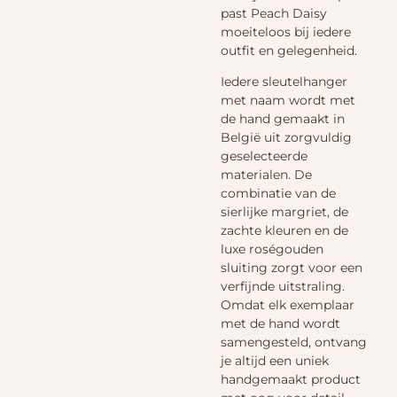
past Peach Daisy
moeiteloos bij iedere
outfit en gelegenheid.
Iedere sleutelhanger
met naam wordt met
de hand gemaakt in
België uit zorgvuldig
geselecteerde
materialen. De
combinatie van de
sierlijke margriet, de
zachte kleuren en de
luxe roségouden
sluiting zorgt voor een
verfijnde uitstraling.
Omdat elk exemplaar
met de hand wordt
samengesteld, ontvang
je altijd een uniek
handgemaakt product