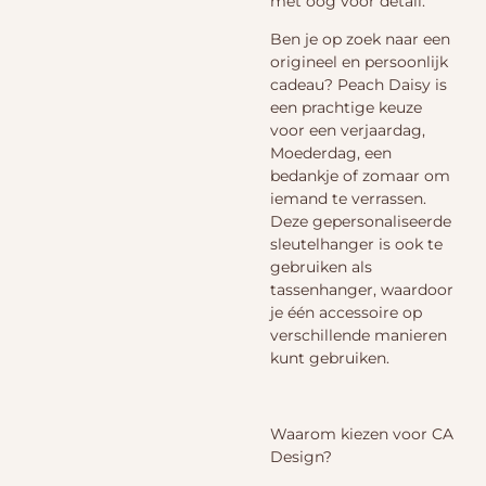
met oog voor detail.
Ben je op zoek naar een
origineel en persoonlijk
cadeau? Peach Daisy is
een prachtige keuze
voor een verjaardag,
Moederdag, een
bedankje of zomaar om
iemand te verrassen.
Deze gepersonaliseerde
sleutelhanger is ook te
gebruiken als
tassenhanger, waardoor
je één accessoire op
verschillende manieren
kunt gebruiken.
Waarom kiezen voor CA
Design?