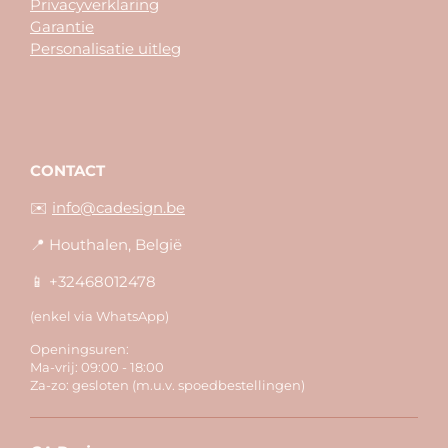
Privacyverklaring
Garantie
Personalisatie uitleg
CONTACT
✉️
info@cadesign.be
📍 Houthalen, België
📱 +32468012478
(enkel via WhatsApp)
Openingsuren:
Ma-vrij: 09:00 - 18:00
Za-zo: gesloten (m.u.v. spoedbestellingen)