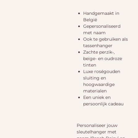
Handgemaakt in
België
Gepersonaliseerd
met naam
Ook te gebruiken als
tassenhanger
Zachte perzik-,
beige- en oudroze
tinten
Luxe roségouden
sluiting en
hoogwaardige
materialen
Een uniek en
persoonlijk cadeau
Personaliseer jouw
sleutelhanger met