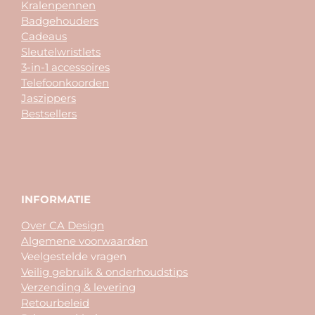
Kralenpennen
Badgehouders
Cadeaus
Sleutelwristlets
3-in-1 accessoires
Telefoonkoorden
Jaszippers
Bestsellers
INFORMATIE
Over CA Design
Algemene voorwaarden
Veelgestelde vragen
Veilig gebruik & onderhoudstips
Verzending & levering
Retourbeleid