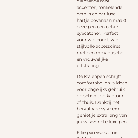
glanzende roze
accenten, fonkelende
details en het luxe
hartje bovenaan maakt
deze pen een echte
eyecatcher. Perfect
voor wie houdt van
stijlvolle accessoires
met een romantische
en vrouwelijke
uitstraling.
De kralenpen schrijft
comfortabel en is ideaal
voor dagelijks gebruik
op school, op kantoor
of thuis. Dankzij het
hervulbare systeem
geniet je extra lang van
jouw favoriete luxe pen.
Elke pen wordt met