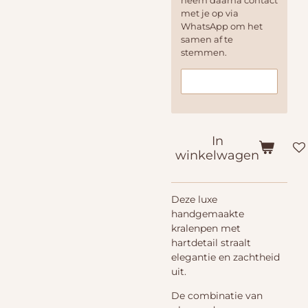
neem daarna contact
met je op via
WhatsApp om het
samen af te
stemmen.
In
winkelwagen
Deze luxe
handgemaakte
kralenpen met
hartdetail straalt
elegantie en zachtheid
uit.
De combinatie van