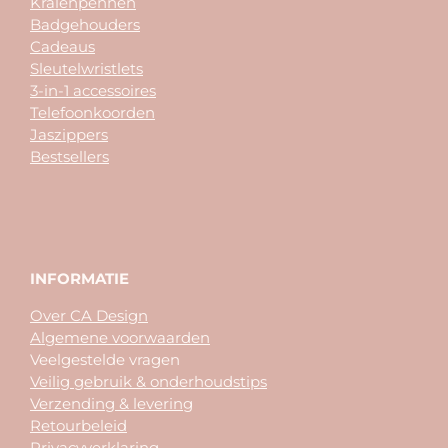
Kralenpennen
Badgehouders
Cadeaus
Sleutelwristlets
3-in-1 accessoires
Telefoonkoorden
Jaszippers
Bestsellers
INFORMATIE
Over CA Design
Algemene voorwaarden
Veelgestelde vragen
Veilig gebruik & onderhoudstips
Verzending & levering
Retourbeleid
Privacyverklaring