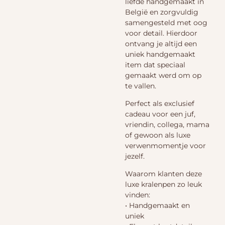
liefde handgemaakt in
België en zorgvuldig
samengesteld met oog
voor detail. Hierdoor
ontvang je altijd een
uniek handgemaakt
item dat speciaal
gemaakt werd om op
te vallen.
Perfect als exclusief
cadeau voor een juf,
vriendin, collega, mama
of gewoon als luxe
verwenmomentje voor
jezelf.
Waarom klanten deze
luxe kralenpen zo leuk
vinden:
• Handgemaakt en
uniek