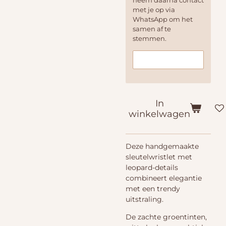
neem daarna contact
met je op via
WhatsApp om het
samen af te
stemmen.
In
winkelwagen
Deze handgemaakte
sleutelwristlet met
leopard-details
combineert elegantie
met een trendy
uitstraling.
De zachte groentinten,