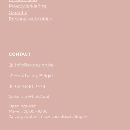
Privacyverklaring
Garantie
Personalisatie uitleg
CONTACT
✉️
info@cadesign.be
📍 Houthalen, België
📱 +32468012478
(enkel via WhatsApp)
Openingsuren:
Ma-vrij: 09:00 - 18:00
Za-zo: gesloten (m.u.v. spoedbestellingen)