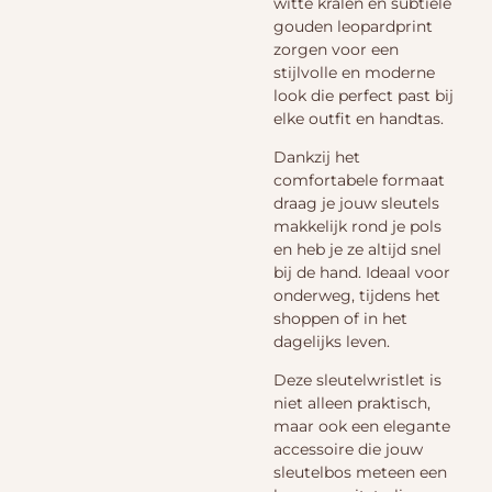
witte kralen en subtiele
gouden leopardprint
zorgen voor een
stijlvolle en moderne
look die perfect past bij
elke outfit en handtas.
Dankzij het
comfortabele formaat
draag je jouw sleutels
makkelijk rond je pols
en heb je ze altijd snel
bij de hand. Ideaal voor
onderweg, tijdens het
shoppen of in het
dagelijks leven.
Deze sleutelwristlet is
niet alleen praktisch,
maar ook een elegante
accessoire die jouw
sleutelbos meteen een