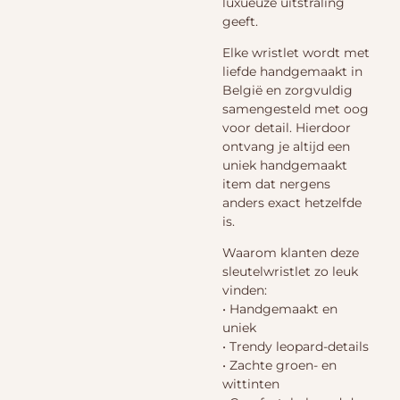
luxueuze uitstraling
geeft.
Elke wristlet wordt met
liefde handgemaakt in
België en zorgvuldig
samengesteld met oog
voor detail. Hierdoor
ontvang je altijd een
uniek handgemaakt
item dat nergens
anders exact hetzelfde
is.
Waarom klanten deze
sleutelwristlet zo leuk
vinden:
• Handgemaakt en
uniek
• Trendy leopard-details
• Zachte groen- en
wittinten