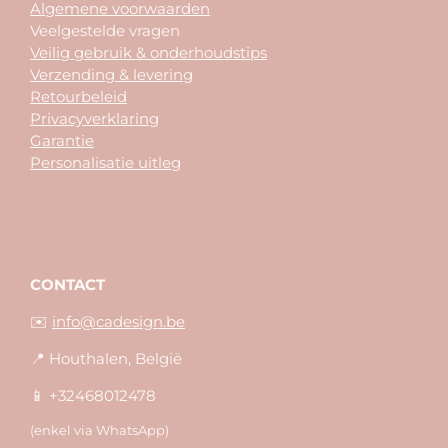
Algemene voorwaarden
Veelgestelde vragen
Veilig gebruik & onderhoudstips
Verzending & levering
Retourbeleid
Privacyverklaring
Garantie
Personalisatie uitleg
CONTACT
✉️
info@cadesign.be
📍 Houthalen, België
📱 +32468012478
(enkel via WhatsApp)