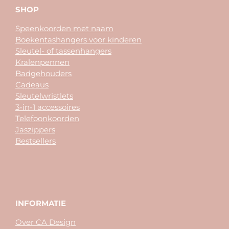
SHOP
Speenkoorden met naam
Boekentashangers voor kinderen
Sleutel- of tassenhangers
Kralenpennen
Badgehouders
Cadeaus
Sleutelwristlets
3-in-1 accessoires
Telefoonkoorden
Jaszippers
Bestsellers
INFORMATIE
Over CA Design