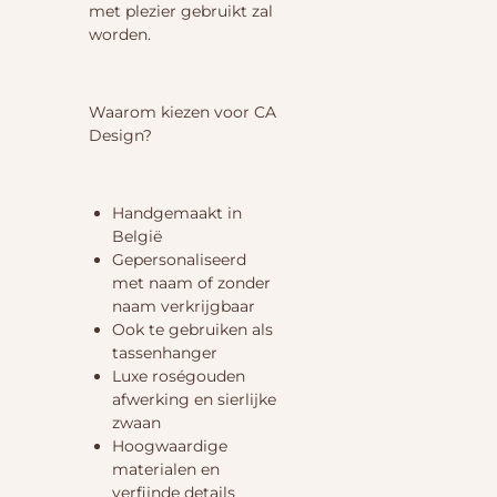
met plezier gebruikt zal
worden.
Waarom kiezen voor CA
Design?
Handgemaakt in
België
Gepersonaliseerd
met naam of zonder
naam verkrijgbaar
Ook te gebruiken als
tassenhanger
Luxe roségouden
afwerking en sierlijke
zwaan
Hoogwaardige
materialen en
verfijnde details