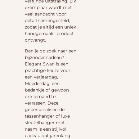
verfijnde uitstraling. Elk
exemplaar wordt met
veel aandacht voor
detail samengesteld,
zodat je altijd een uniek
handgemaakt product
ontvangt.
Ben je op zoek naar een
bijzonder cadeau?
Elegant Swan is een
prachtige keuze voor
een verjaardag,
Moederdag, een
bedankje of gewoon
om iemand te
verrassen. Deze
gepersonaliseerde
tassenhanger of luxe
sleutelhanger met
naam is een stijlvol
cadeau dat jarenlang