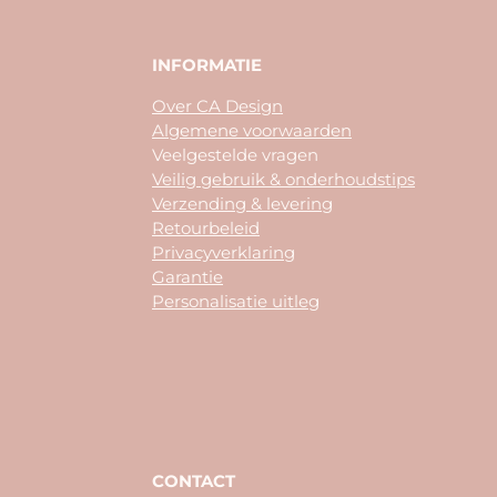
INFORMATIE
Over CA Design
Algemene voorwaarden
Veelgestelde vragen
Veilig gebruik & onderhoudstips
Verzending & levering
Retourbeleid
Privacyverklaring
Garantie
Personalisatie uitleg
CONTACT