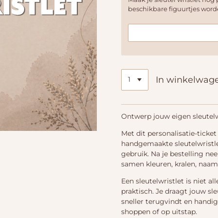
beschikbare figuurtjes wor
In winkelwag
Ontwerp jouw eigen sleutelw
Met dit personalisatie-tick
handgemaakte sleutelwristlet 
gebruik. Na je bestelling ne
samen kleuren, kralen, naam
Een sleutelwristlet is niet a
praktisch. Je draagt jouw sle
sneller terugvindt en handig
shoppen of op uitstap.