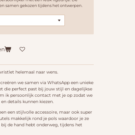
den samen gekozen tijdens het ontwerpen.
en
ristlet helemaal naar wens.
et creëren we samen via WhatsApp een unieke
die perfect past bij jouw stijl en dagelijkse
em ik persoonlijk contact met je op zodat we
 en details kunnen kiezen.
lleen een stijlvolle accessoire, maar ook super
utels makkelijk rond je pols waardoor je ze
 bij de hand hebt onderweg, tijdens het