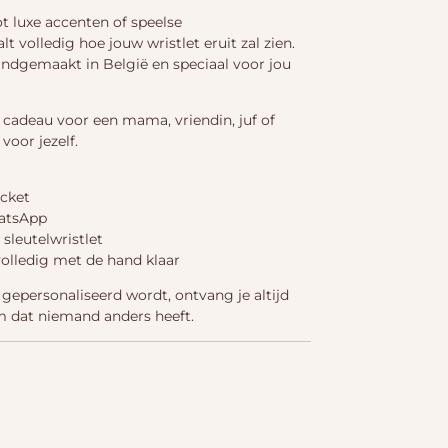
ot luxe accenten of speelse
lt volledig hoe jouw wristlet eruit zal zien.
andgemaakt in België en speciaal voor jou
 cadeau voor een mama, vriendin, juf of
voor jezelf.
icket
hatsApp
leutelwristlet
volledig met de hand klaar
gepersonaliseerd wordt, ontvang je altijd
 dat niemand anders heeft.