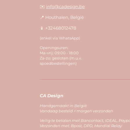
✉️
info@cadesign.be
📍 Houthalen, België
📱 +32468012478
(enkel via WhatsApp)
Openingsuren:
Ma-vrij: 09:00 - 18:00
Za-zo: gesloten (m.u.v.
spoedbestellingen)
CA Design
Handgemaakt in België
Vandaag besteld = morgen verzonden
Veilig te betalen met Bancontact, IDEAL, Payp
Verzonden met: Bpost, DPD, Mondial Relay