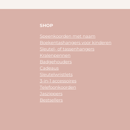
SHOP
Speenkoorden met naam
Boekentashangers voor kinderen
Sleutel- of tassenhangers
Kralenpennen
Badgehouders
Cadeaus
Sleutelwristlets
3-in-1 accessoires
Telefoonkoorden
Jaszippers
Bestsellers