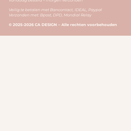
Vandaag besteld = morgen verzonden
Veilig te betalen met Bancontact, IDEAL, Paypal
Verzonden met: Bpost, DPD, Mondial Relay
© 2025-2026 CA DESIGN – Alle rechten voorbehouden