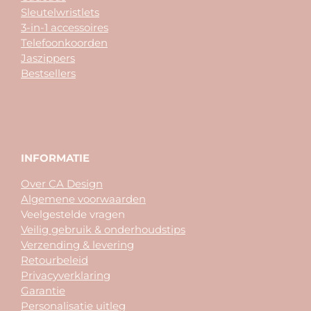
Sleutelwristlets
3-in-1 accessoires
Telefoonkoorden
Jaszippers
Bestsellers
INFORMATIE
Over CA Design
Algemene voorwaarden
Veelgestelde vragen
Veilig gebruik & onderhoudstips
Verzending & levering
Retourbeleid
Privacyverklaring
Garantie
Personalisatie uitleg