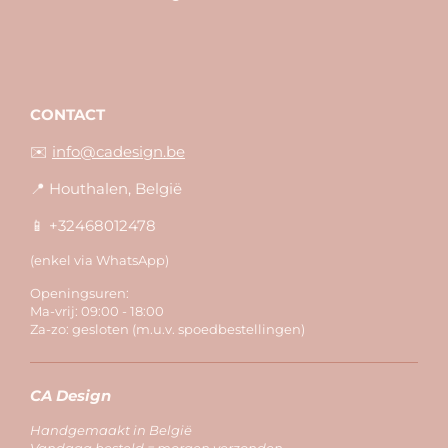
CONTACT
✉️
info@cadesign.be
📍 Houthalen, België
📱 +32468012478
(enkel via WhatsApp)
Openingsuren:
Ma-vrij: 09:00 - 18:00
Za-zo: gesloten (m.u.v. spoedbestellingen)
CA Design
Handgemaakt in België