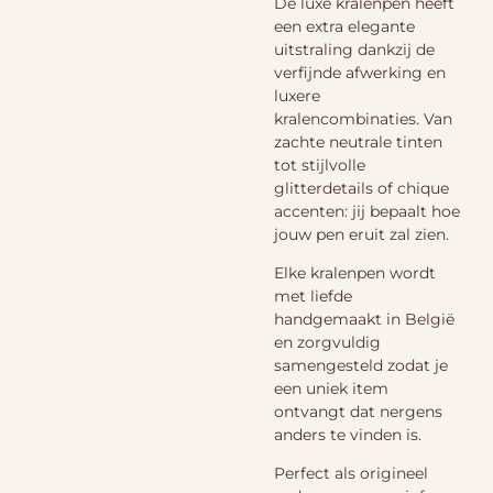
De luxe kralenpen heeft
een extra elegante
uitstraling dankzij de
verfijnde afwerking en
luxere
kralencombinaties. Van
zachte neutrale tinten
tot stijlvolle
glitterdetails of chique
accenten: jij bepaalt hoe
jouw pen eruit zal zien.
Elke kralenpen wordt
met liefde
handgemaakt in België
en zorgvuldig
samengesteld zodat je
een uniek item
ontvangt dat nergens
anders te vinden is.
Perfect als origineel