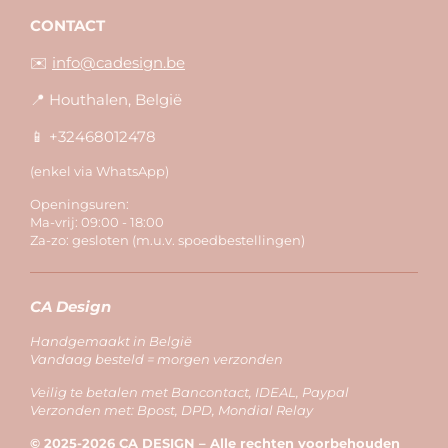
CONTACT
✉️
info@cadesign.be
📍 Houthalen, België
📱 +32468012478
(enkel via WhatsApp)
Openingsuren:
Ma-vrij: 09:00 - 18:00
Za-zo: gesloten (m.u.v. spoedbestellingen)
CA Design
Handgemaakt in België
Vandaag besteld = morgen verzonden
Veilig te betalen met Bancontact, IDEAL, Paypal
Verzonden met: Bpost, DPD, Mondial Relay
© 2025-2026 CA DESIGN – Alle rechten voorbehouden