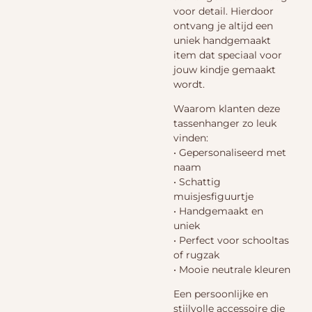
voor detail. Hierdoor
ontvang je altijd een
uniek handgemaakt
item dat speciaal voor
jouw kindje gemaakt
wordt.
Waarom klanten deze
tassenhanger zo leuk
vinden:
• Gepersonaliseerd met
naam
• Schattig
muisjesfiguurtje
• Handgemaakt en
uniek
• Perfect voor schooltas
of rugzak
• Mooie neutrale kleuren
Een persoonlijke en
stijlvolle accessoire die