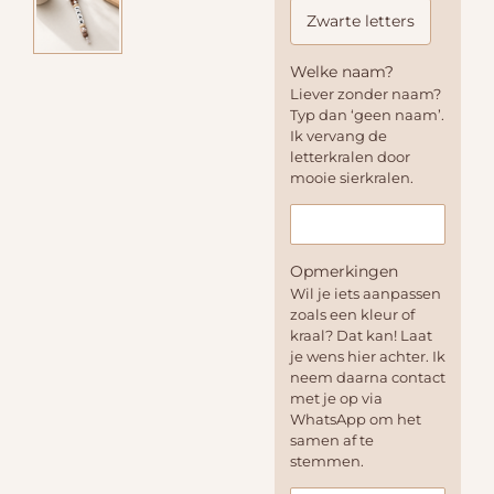
Zwarte letters
Welke naam?
Liever zonder naam?
Typ dan ‘geen naam’.
Ik vervang de
letterkralen door
mooie sierkralen.
Opmerkingen
Wil je iets aanpassen
zoals een kleur of
kraal? Dat kan! Laat
je wens hier achter. Ik
neem daarna contact
met je op via
WhatsApp om het
samen af te
stemmen.