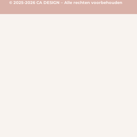
© 2025-2026 CA DESIGN – Alle rechten voorbehouden