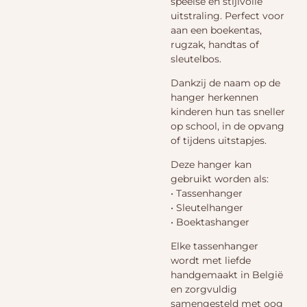
speelse en stijlvolle
uitstraling. Perfect voor
aan een boekentas,
rugzak, handtas of
sleutelbos.
Dankzij de naam op de
hanger herkennen
kinderen hun tas sneller
op school, in de opvang
of tijdens uitstapjes.
Deze hanger kan
gebruikt worden als:
• Tassenhanger
• Sleutelhanger
• Boektashanger
Elke tassenhanger
wordt met liefde
handgemaakt in België
en zorgvuldig
samengesteld met oog