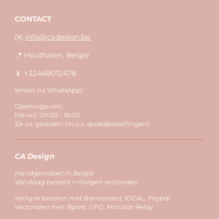
CONTACT
✉️
info@cadesign.be
📍 Houthalen, België
📱 +32468012478
(enkel via WhatsApp)
Openingsuren:
Ma-vrij: 09:00 - 18:00
Za-zo: gesloten (m.u.v. spoedbestellingen)
CA Design
Handgemaakt in België
Vandaag besteld = morgen verzonden
Veilig te betalen met Bancontact, IDEAL, Paypal
Verzonden met: Bpost, DPD, Mondial Relay