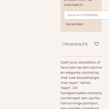
voorraad is.
Verzenden
Uitverkocht
Geef jouw sleutelbos of
favoriete tas een warme
en elegante uitstraling
met luxe sleutelhanger
met naam ‘Velvet
Heart’. Dit
handgemaakte ontwerp
combineert een zachte
hartvormige pompon,
een sierlijke rozenkraal,