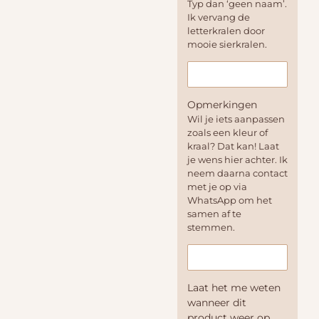
Typ dan ‘geen naam’.
Ik vervang de
letterkralen door
mooie sierkralen.
Opmerkingen
Wil je iets aanpassen
zoals een kleur of
kraal? Dat kan! Laat
je wens hier achter. Ik
neem daarna contact
met je op via
WhatsApp om het
samen af te
stemmen.
Laat het me weten
wanneer dit
product weer op