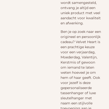
wordt samengesteld,
ontvang je altijd een
uniek product met veel
aandacht voor kwaliteit
en afwerking.
Ben je op zoek naar een
origineel en persoonlijk
cadeau? Velvet Heart is
een prachtige keuze
voor een verjaardag,
Moederdag, Valentijn,
Kerstmis of gewoon
om iemand te laten
weten hoeveel je om
hem of haar geeft. Ook
voor jezelf is deze
gepersonaliseerde
tassenhanger of luxe
sleutelhanger met
naam een stijlvolle
toevoeging aan je