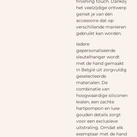
finishing touch. Dankzij
het veelzijdige ontwerp
geniet je van één
accessoire dat op
verschillende manieren
gebruikt kan worden.
Iedere
gepersonaliseerde
sleutelhanger wordt
met de hand gemaakt
in België uit zorgvuldig
geselecteerde
materialen. De
combinatie van
hoogwaardige siliconen
kralen, een zachte
hartpompon en luxe
gouden details zorgt
voor een exclusieve
uitstraling. Omdat elk
exemplaar met de hand