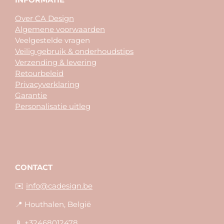
Over CA Design
Algemene voorwaarden
Veelgestelde vragen
Veilig gebruik & onderhoudstips
Verzending & levering
Retourbeleid
Privacyverklaring
Garantie
Personalisatie uitleg
CONTACT
✉️
info@cadesign.be
📍 Houthalen, België
📱 +32468012478